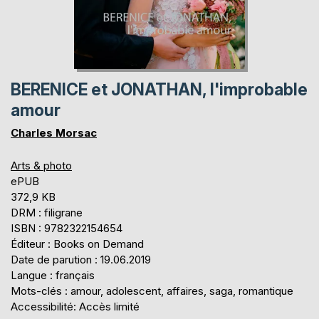
BERENICE et JONATHAN, l'improbable
amour
Charles Morsac
Arts & photo
ePUB
372,9 KB
DRM : filigrane
ISBN : 9782322154654
Éditeur : Books on Demand
Date de parution : 19.06.2019
Langue : français
Mots-clés : amour, adolescent, affaires, saga, romantique
Accessibilité: Accès limité