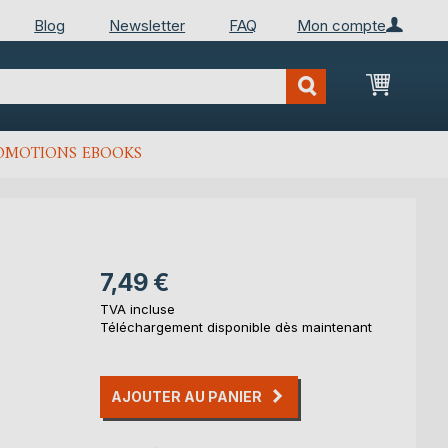
Blog
Newsletter
FAQ
Mon compte
Mon Pan
OMOTIONS EBOOKS
7,49 €
TVA incluse
Téléchargement disponible dès maintenant
AJOUTER AU PANIER