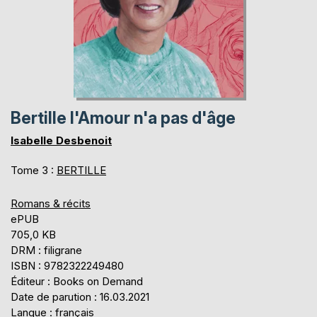
Bertille l'Amour n'a pas d'âge
Isabelle Desbenoit
Tome 3 :
BERTILLE
Romans & récits
ePUB
705,0 KB
DRM : filigrane
ISBN : 9782322249480
Éditeur : Books on Demand
Date de parution : 16.03.2021
Langue : français