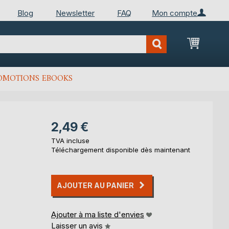
Blog
Newsletter
FAQ
Mon compte
Mon Pan
OMOTIONS EBOOKS
2,49 €
TVA incluse
Téléchargement disponible dès maintenant
AJOUTER AU PANIER
Ajouter à ma liste d'envies
Laisser un avis