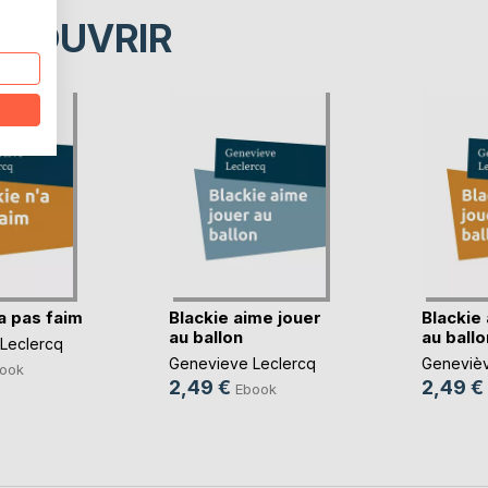
ÉCOUVRIR
a pas faim
Blackie aime jouer
Blackie
au ballon
au ballo
Leclercq
Genevieve Leclercq
Genevièv
ook
2,49 €
2,49 €
Ebook