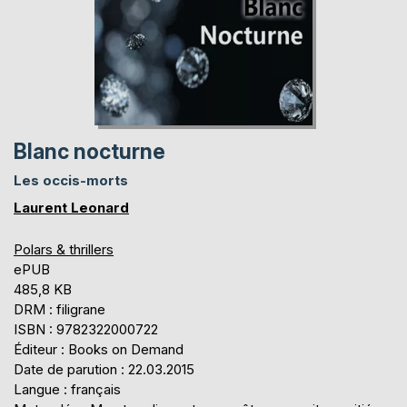
Blanc nocturne
Les occis-morts
Laurent Leonard
Polars & thrillers
ePUB
485,8 KB
DRM : filigrane
ISBN : 9782322000722
Éditeur : Books on Demand
Date de parution : 22.03.2015
Langue : français