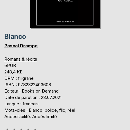
Blanco
Pascal Drampe
Romans & récits
ePUB
248,4 KB
DRM : filigrane
ISBN : 9782322403608
Éditeur : Books on Demand
Date de parution : 23.07.2021
Langue : français
Mots-clés : Blanco, police, flic, réel
Accessibilité: Accès limité
Évaluation: