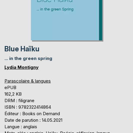
Blue Haïku
... in the green spring
Lydia Montigny
Parascolaire & langues
ePUB
162,2 KB
DRM : filigrane
ISBN : 9782322414864
Éditeur : Books on Demand
Date de parution : 14.05.2021
Langue : anglais