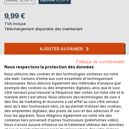
9,99 €
TVA incluse
Téléchargement disponible dès maintenant
AJOUTER AU PANIER
Politique de confidentialité
Ajouter à ma liste d'envies
Nous respectons la protection des données
Laisser un avis
Nous utilisons des cookies et des technologies similaires sur notre
site web. Certains d'entre eux sont essentiels et techniquement
nécessaires. Nous utilisons également des méthodes d'analyse (par
exemple des cookies ou des empreintes digitales, ainsi que le suivi
côté serveur) pour mesurer la fréquence des visites sur notre site et la
manière dont il est utilisé. Nous utilisons des technologies de suivi à
des fins de marketing et recourons à cet effet au suivi côté serveur
ainsi qu'à des fournisseurs tiers, ce qui permet d'utiliser des cookies,
des empreintes digitales, des pixels de suivi et des adresses IP sur
DESCRIPTION
tous les appareils. Nous intégrons également sur notre site des
contenus tiers provenant d'autres fournisseurs (plateformes vidéo).
Nous n'avons aucune influence sur le traitement ultérieur des données