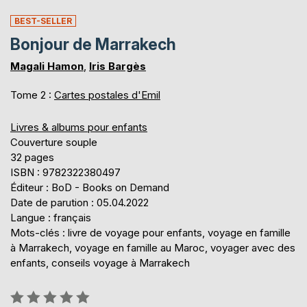
BEST-SELLER
Bonjour de Marrakech
Magali Hamon
,
Iris Bargès
Tome 2 :
Cartes postales d'Emil
Livres & albums pour enfants
Couverture souple
32 pages
ISBN : 9782322380497
Éditeur : BoD - Books on Demand
Date de parution : 05.04.2022
Langue : français
Mots-clés : livre de voyage pour enfants, voyage en famille
à Marrakech, voyage en famille au Maroc, voyager avec des
enfants, conseils voyage à Marrakech
Évaluation: