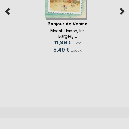
Bonjour de Venise
Magali Hamon
,
Iris
Bargès
, ...
11,99 €
Livre
5,49 €
Ebook