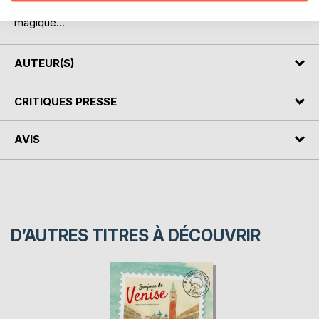
jeu de piste, sur les traces d'un chat perdu ou d'une lampe
magique...
AUTEUR(S)
CRITIQUES PRESSE
AVIS
D’AUTRES TITRES À DÉCOUVRIR