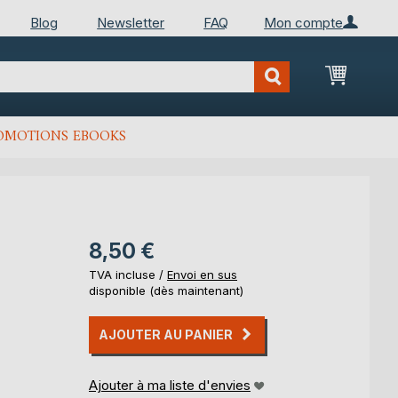
Blog
Newsletter
FAQ
Mon compte
Mon Pan
OMOTIONS EBOOKS
8,50 €
TVA incluse /
Envoi en sus
disponible (dès maintenant)
AJOUTER AU PANIER
Ajouter à ma liste d'envies