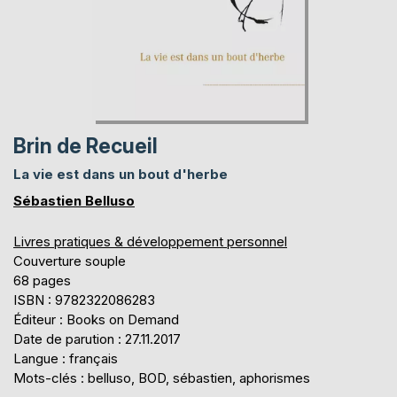
Brin de Recueil
La vie est dans un bout d'herbe
Sébastien Belluso
Livres pratiques & développement personnel
Couverture souple
68 pages
ISBN : 9782322086283
Éditeur : Books on Demand
Date de parution : 27.11.2017
Langue : français
Mots-clés : belluso, BOD, sébastien, aphorismes