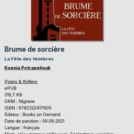
Brume de sorcière
La Fête des ténèbres
Ksenia Potrapeliouk
Polars & thrillers
ePUB
219,7 KB
DRM : filigrane
ISBN : 9782322417605
Éditeur : Books on Demand
Date de parution : 09.09.2021
Langue : français