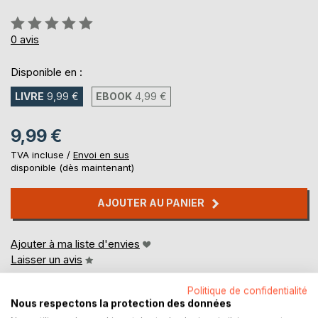
Évaluation:
0%
0
avis
Disponible en :
LIVRE
9,99 €
EBOOK
4,99 €
9,99 €
TVA incluse /
Envoi en sus
disponible (dès maintenant)
AJOUTER AU PANIER
Ajouter à ma liste d'envies
Laisser un avis
Politique de confidentialité
Nous respectons la protection des données