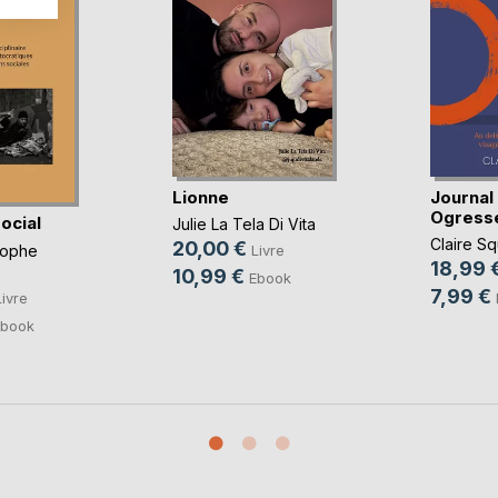
Lionne
Journal
Ogress
ocial
Julie La Tela Di Vita
Claire S
20,00 €
tophe
Livre
18,99 
10,99 €
Ebook
7,99 €
Livre
Ebook