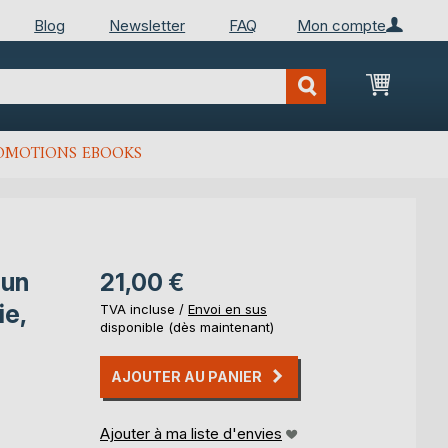
Blog
Newsletter
FAQ
Mon compte
Mon Pan
OMOTIONS EBOOKS
 un
21,00 €
ie,
TVA incluse /
Envoi en sus
disponible (dès maintenant)
AJOUTER AU PANIER
Ajouter à ma liste d'envies