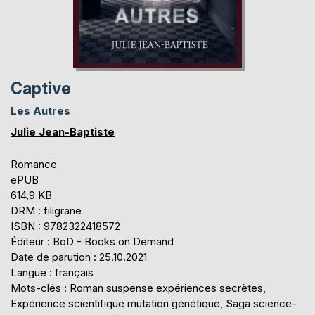
Captive
Les Autres
Julie Jean-Baptiste
Romance
ePUB
614,9 KB
DRM : filigrane
ISBN : 9782322418572
Éditeur : BoD - Books on Demand
Date de parution : 25.10.2021
Langue : français
Mots-clés : Roman suspense expériences secrètes,
Expérience scientifique mutation génétique, Saga science-