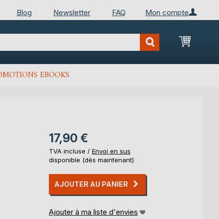
Blog
Newsletter
FAQ
Mon compte
Mon Pan
OMOTIONS EBOOKS
17,90 €
TVA incluse /
Envoi en sus
disponible (dès maintenant)
AJOUTER AU PANIER
Ajouter à ma liste d'envies