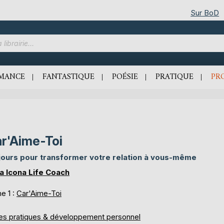
Sur BoD
MANCE
FANTASTIQUE
POÉSIE
PRATIQUE
PR
r'Aime-Toi
jours pour transformer votre relation à vous-même
a Icona Life Coach
e 1 :
Car'Aime-Toi
res pratiques & développement personnel