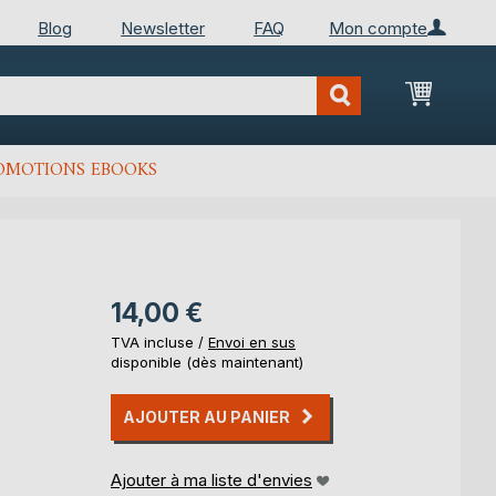
Blog
Newsletter
FAQ
Mon compte
Mon Pan
OMOTIONS EBOOKS
14,00 €
TVA incluse /
Envoi en sus
disponible (dès maintenant)
AJOUTER AU PANIER
Ajouter à ma liste d'envies