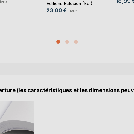
18,99 
ivre
Editions Eclosion (Ed.)
23,00 €
Livre
rture (les caractéristiques et les dimensions peuv