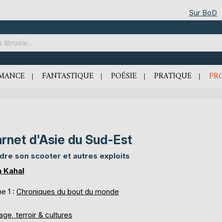
Sur BoD
MANCE
FANTASTIQUE
POÉSIE
PRATIQUE
PR
rnet d'Asie du Sud-Est
dre son scooter et autres exploits
a Kahal
e 1 :
Chroniques du bout du monde
ge, terroir & cultures