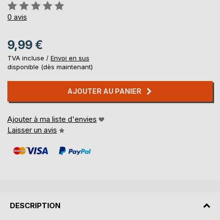
Évaluation:
0%
0
avis
9,99 €
TVA incluse /
Envoi en sus
disponible (dès maintenant)
AJOUTER AU PANIER
Ajouter à ma liste d'envies
Laisser un avis
DESCRIPTION