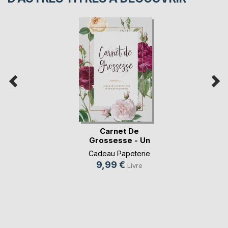
Carnet De
Grossesse - Un
journal à(...)
Cadeau Papeterie
9,99 €
Livre