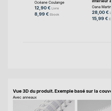
intérieur à
Océane Coulange
Oana Marti
12,90 €
Livre
28,00 €
8,99 €
Ebook
15,99 €
E
Vue 3D du produit. Exemple basé sur la couve
Avec anneaux