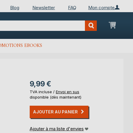
Blog
Newsletter
FAQ
Mon compte
Mon Pan
OMOTIONS EBOOKS
9,99 €
TVA incluse /
Envoi en sus
disponible (dès maintenant)
AJOUTER AU PANIER
Ajouter à ma liste d'envies