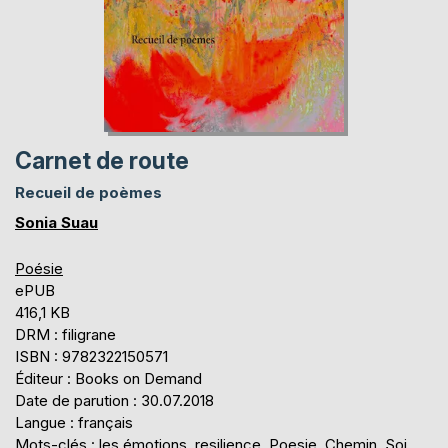
Carnet de route
Recueil de poèmes
Sonia Suau
Poésie
ePUB
416,1 KB
DRM : filigrane
ISBN : 9782322150571
Éditeur : Books on Demand
Date de parution : 30.07.2018
Langue : français
Mots-clés : les émotions, resilience, Poesie, Chemin, Soi