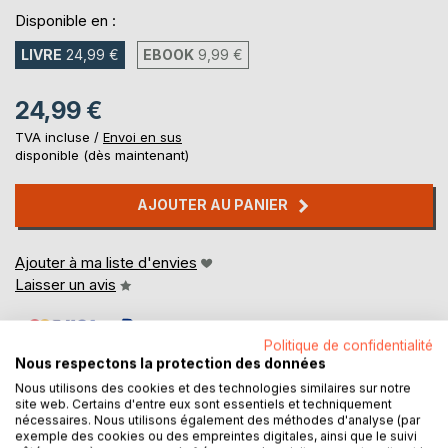
Disponible en :
LIVRE
24,99 €
EBOOK
9,99 €
24,99 €
TVA incluse /
Envoi en sus
disponible (dès maintenant)
AJOUTER AU PANIER
Ajouter à ma liste d'envies
Laisser un avis
Politique de confidentialité
Nous respectons la protection des données
Nous utilisons des cookies et des technologies similaires sur notre
site web. Certains d'entre eux sont essentiels et techniquement
nécessaires. Nous utilisons également des méthodes d'analyse (par
DESCRIPTION
exemple des cookies ou des empreintes digitales, ainsi que le suivi