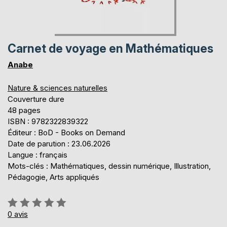
Carnet de voyage en Mathématiques
Anabe
Nature & sciences naturelles
Couverture dure
48 pages
ISBN : 9782322839322
Éditeur : BoD - Books on Demand
Date de parution : 23.06.2026
Langue : français
Mots-clés : Mathématiques, dessin numérique, Illustration,
Pédagogie, Arts appliqués
Évaluation:
0%
0
avis