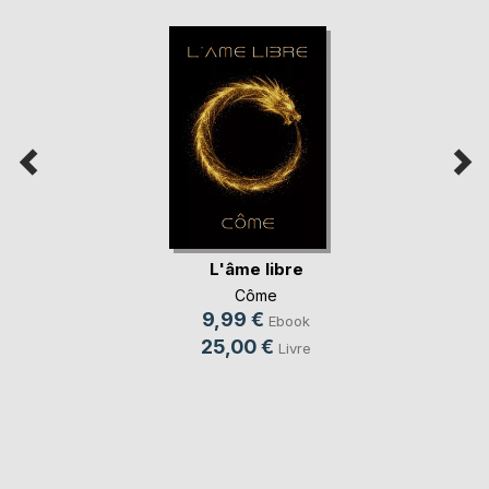
L'âme libre
Côme
9,99 €
Ebook
25,00 €
Livre