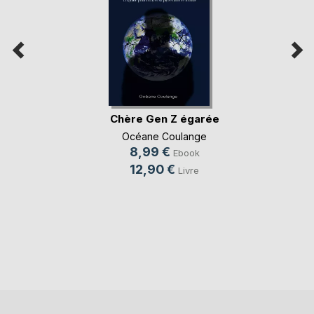
Chère Gen Z égarée
Océane Coulange
8,99 €
Ebook
12,90 €
Livre