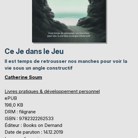
Ce Je dans le Jeu
Il est temps de retrousser nos manches pour voir la
vie sous un angle constructif
Catherine Soum
Livres pratiques & développement personnel
ePUB
198,0 KB
DRM : filigrane
ISBN : 9782322262533
Éditeur : Books on Demand
Date de parution : 14.12.2019