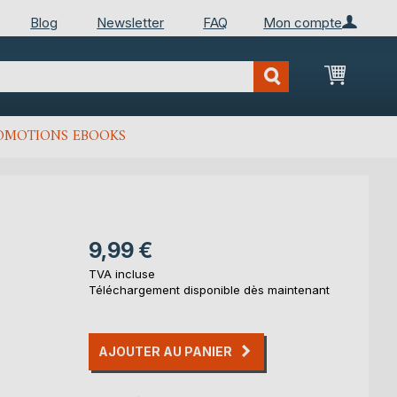
Blog
Newsletter
FAQ
Mon compte
Mon Pan
OMOTIONS EBOOKS
9,99 €
TVA incluse
Téléchargement disponible dès maintenant
AJOUTER AU PANIER