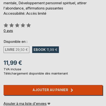
mentale, Développement personnel spirituel, attirer
l'abondance, affirmations puissantes
Accessibilité: Accès limité
Évaluation:
0%
0
avis
Disponible en :
LIVRE
29,50 €
EBOOK
11,99 €
11,99 €
TVA incluse
Téléchargement disponible dès maintenant
AJOUTER AU PANIER
Ajouter à ma liste d'envies