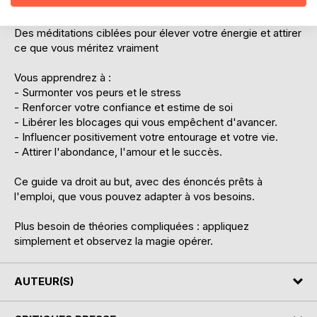
Les jours clés de la semaine à utiliser selon l'énergie des
planètes pour maximiser vos résultats.
Des méditations ciblées pour élever votre énergie et attirer
ce que vous méritez vraiment
Vous apprendrez à :
- Surmonter vos peurs et le stress
- Renforcer votre confiance et estime de soi
- Libérer les blocages qui vous empêchent d'avancer.
- Influencer positivement votre entourage et votre vie.
- Attirer l'abondance, l'amour et le succès.
Ce guide va droit au but, avec des énoncés prêts à
l'emploi, que vous pouvez adapter à vos besoins.
Plus besoin de théories compliquées : appliquez
simplement et observez la magie opérer.
AUTEUR(S)