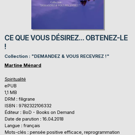
CE QUE VOUS DÉSIREZ... OBTENEZ-LE
!
Collection : "DEMANDEZ & VOUS RECEVREZ !"
Martine Ménard
Spiritualité
ePUB
1,1 MB
DRM : filigrane
ISBN : 9782322106332
Éditeur : BoD - Books on Demand
Date de parution : 16.04.2018
Langue : français
Mots-clés : pensée positive efficace, reprogrammation