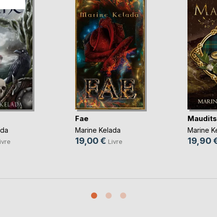
Fae
Maudits
ada
Marine Kelada
Marine K
19,00 €
19,90 
ivre
Livre