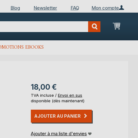
Blog
Newsletter
FAQ
Mon compte
Mon Pan
OMOTIONS EBOOKS
18,00 €
TVA incluse /
Envoi en sus
disponible (dès maintenant)
AJOUTER AU PANIER
Ajouter à ma liste d'envies