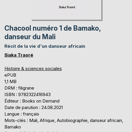
Chacool numéro 1 de Bamako,
danseur du Mali
Récit de la vie d'un danseur africain
Siaka Traoré
Histoire & sciences sociales
ePUB
1,1 MB
DRM : filigrane
ISBN : 9782322416943
Éditeur : Books on Demand
Date de parution : 24.08.2021
Langue : français
Mots-clés : Mali, Afrique, Autobiographie, danseur africain,
Bamako