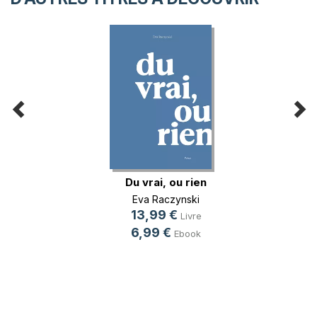
Du vrai, ou rien
Eva Raczynski
13,99 €
Livre
6,99 €
Ebook