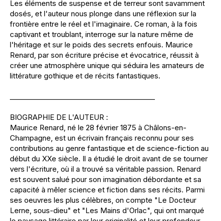
Les éléments de suspense et de terreur sont savamment
dosés, et l'auteur nous plonge dans une réflexion sur la
frontière entre le réel et l'imaginaire. Ce roman, à la fois
captivant et troublant, interroge sur la nature même de
l'héritage et sur le poids des secrets enfouis. Maurice
Renard, par son écriture précise et évocatrice, réussit à
créer une atmosphère unique qui séduira les amateurs de
littérature gothique et de récits fantastiques.
__________________________________________
BIOGRAPHIE DE L'AUTEUR :
Maurice Renard, né le 28 février 1875 à Châlons-en-
Champagne, est un écrivain français reconnu pour ses
contributions au genre fantastique et de science-fiction au
début du XXe siècle. Il a étudié le droit avant de se tourner
vers l'écriture, où il a trouvé sa véritable passion. Renard
est souvent salué pour son imagination débordante et sa
capacité à mêler science et fiction dans ses récits. Parmi
ses oeuvres les plus célèbres, on compte "Le Docteur
Lerne, sous-dieu" et "Les Mains d'Orlac", qui ont marqué
le paysage littéraire par leur originalité et leur profondeur