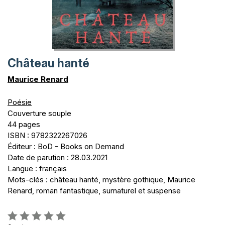
Château hanté
Maurice Renard
Poésie
Couverture souple
44 pages
ISBN : 9782322267026
Éditeur : BoD - Books on Demand
Date de parution : 28.03.2021
Langue : français
Mots-clés : château hanté, mystère gothique, Maurice
Renard, roman fantastique, surnaturel et suspense
Évaluation: