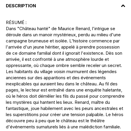
DESCRIPTION
RÉSUMÉ :
Dans "Château hanté" de Maurice Renard, l'intrigue se
déroule dans un manoir mystérieux, perdu au milieu d'une
campagne brumeuse et isolée. L'histoire commence par
l'arrivée d'un jeune héritier, appelé à prendre possession
de ce domaine familial dont il ignorait l'existence. Dès son
arrivée, il est confronté à une atmosphère lourde et
oppressante, où chaque ombre semble receler un secret.
Les habitants du village voisin murmurent des légendes
anciennes sur des apparitions et des événements
inexplicables qui auraient lieu dans le château. Au fil des
pages, le lecteur est entraîné dans une enquête haletante,
où le héros doit démêler les fils du passé pour comprendre
les mystères qui hantent les lieux. Renard, maître du
fantastique, joue habilement avec les peurs ancestrales et
les superstitions pour créer une tension palpable. Le héros
découvre peu à peu que le château est le théâtre
d'événements surnaturels liés à une malédiction familiale.