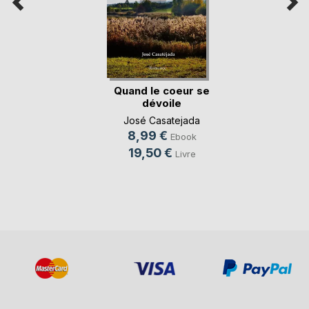
Quand le coeur se
dévoile
José Casatejada
8,99 €
Ebook
19,50 €
Livre