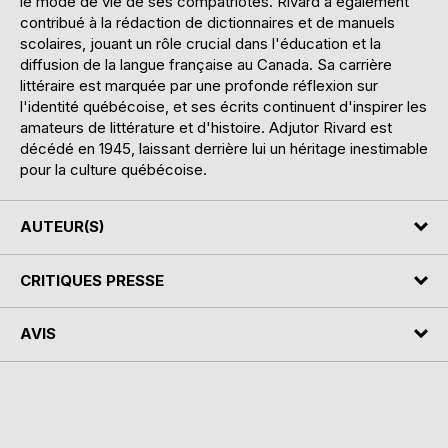
le mode de vie de ses compatriotes. Rivard a également
contribué à la rédaction de dictionnaires et de manuels
scolaires, jouant un rôle crucial dans l'éducation et la
diffusion de la langue française au Canada. Sa carrière
littéraire est marquée par une profonde réflexion sur
l'identité québécoise, et ses écrits continuent d'inspirer les
amateurs de littérature et d'histoire. Adjutor Rivard est
décédé en 1945, laissant derrière lui un héritage inestimable
pour la culture québécoise.
AUTEUR(S)
CRITIQUES PRESSE
AVIS