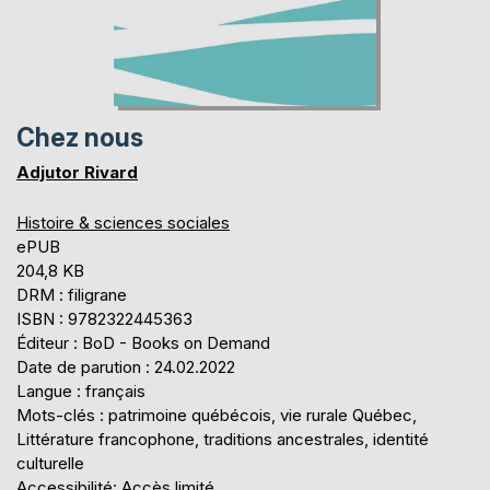
Chez nous
Adjutor Rivard
Histoire & sciences sociales
ePUB
204,8 KB
DRM : filigrane
ISBN : 9782322445363
Éditeur : BoD - Books on Demand
Date de parution : 24.02.2022
Langue : français
Mots-clés : patrimoine québécois, vie rurale Québec,
Littérature francophone, traditions ancestrales, identité
culturelle
Accessibilité: Accès limité