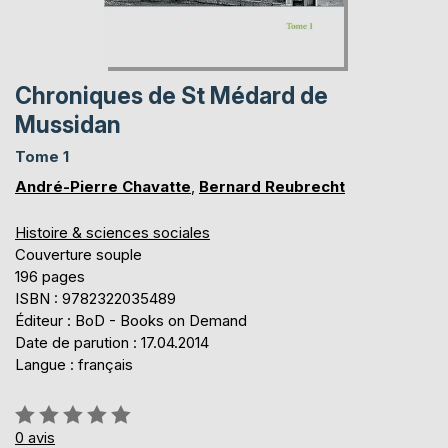
Chroniques de St Médard de
Mussidan
Tome 1
André-Pierre Chavatte
,
Bernard Reubrecht
Histoire & sciences sociales
Couverture souple
196 pages
ISBN : 9782322035489
Éditeur : BoD - Books on Demand
Date de parution : 17.04.2014
Langue : français
Évaluation:
0%
0
avis