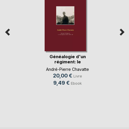
Généalogie d'un
régiment: le
31ème(...)
André-Pierre Chavatte
20,00 €
Livre
9,49 €
Ebook