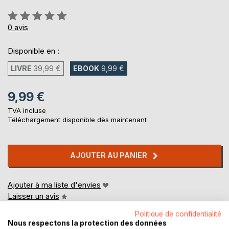
Évaluation:
0%
0
avis
Disponible en :
LIVRE
39,99 €
EBOOK
9,99 €
9,99 €
TVA incluse
Téléchargement disponible dès maintenant
AJOUTER AU PANIER
Ajouter à ma liste d'envies
Laisser un avis
Politique de confidentialité
Nous respectons la protection des données