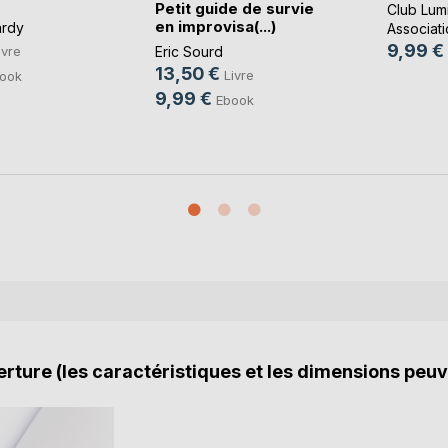
Petit guide de survie
Club Lum
en improvisa(...)
ardy
Associati
9,99 €
Eric Sourd
ivre
13,50 €
Livre
ook
9,99 €
Ebook
rture (les caractéristiques et les dimensions peuv