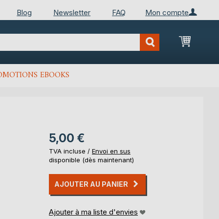
Blog
Newsletter
FAQ
Mon compte
Mon Pan
OMOTIONS EBOOKS
5,00 €
TVA incluse /
Envoi en sus
disponible (dès maintenant)
AJOUTER AU PANIER
Ajouter à ma liste d'envies