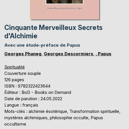
Cinquante Merveilleux Secrets
d'Alchimie
Avec une étude-préface de Papus
Georges Phaneg
,
Georges Descormiers
,
. Papus
Spiritualité
Couverture souple
126 pages
ISBN : 9782322423644
Éditeur : BoD - Books on Demand
Date de parution : 24.05.2022
Langue : français
Mots-clés : alchimie ésotérique, Transformation spirituelle,
mystères alchimiques, philosophie occulte, Papus
occultisme