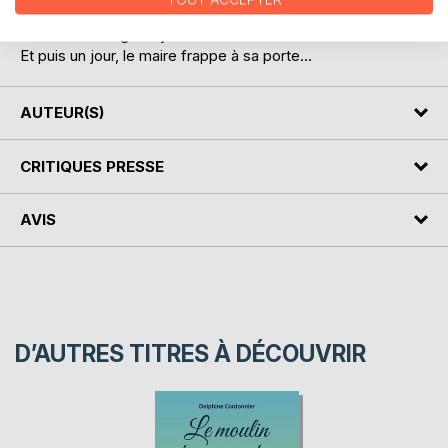
goinfrer de bonbons affalée dans son canap' et le village
est infesté de gilets jaunes.
Et puis un jour, le maire frappe à sa porte...
AUTEUR(S)
CRITIQUES PRESSE
AVIS
D’AUTRES TITRES À DÉCOUVRIR