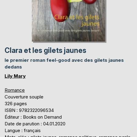
Clara et les gilets jaunes
le premier roman feel-good avec des gilets jaunes
dedans
Lily Mary
Romance
Couverture souple
326 pages
ISBN : 9782322096534
Éditeur : Books on Demand
Date de parution : 04.01.2020
Langue : français