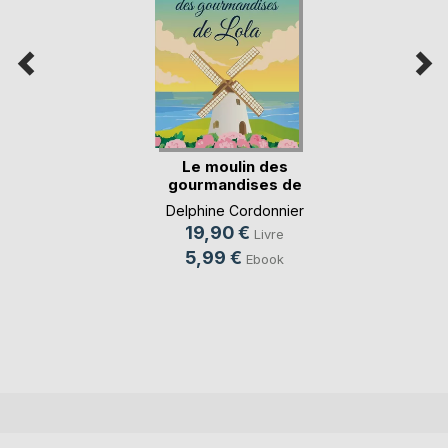
Le moulin des
gourmandises de
Lola
Delphine Cordonnier
19,90 €
Livre
5,99 €
Ebook