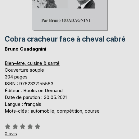
Cobra cracheur face à cheval cabré
Bruno Guadagnini
Bien-être, cuisine & santé
Couverture souple
304 pages
ISBN : 9782322155583
Éditeur : Books on Demand
Date de parution : 30.05.2021
Langue : français
Mots-clés : automobile, compétition, course
Évaluation:
0%
0
avis