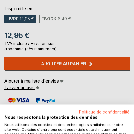
Disponible en :
LIVRE
12,95 €
EBOOK
6,49 €
12,95 €
TVA incluse /
Envoi en sus
disponible (dès maintenant)
AJOUTER AU PANIER
Ajouter à ma liste d'envies
Laisser un avis
Politique de confidentialité
Nous respectons la protection des données
Nous utilisons des cookies et des technologies similaires sur notre
site web. Certains d'entre eux sont essentiels et techniquement
DESCRIPTION