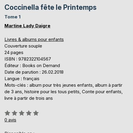
Coccinella fête le Printemps
Tome 1
Martine Lady Daigre
Livres & albums pour enfants
Couverture souple
24 pages
ISBN : 9782322104567
Éditeur : Books on Demand
Date de parution : 26.02.2018
Langue : français
Mots-clés : album pour très jeunes enfants, album à partir
de 3 ans, histoire pour les tous petits, Conte pour enfants,
livre à partir de trois ans
Évaluation:
0%
0
avis