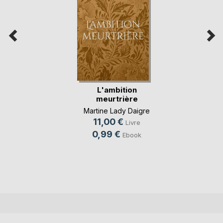
L'ambition
meurtrière
Martine Lady Daigre
11,00 €
Livre
0,99 €
Ebook