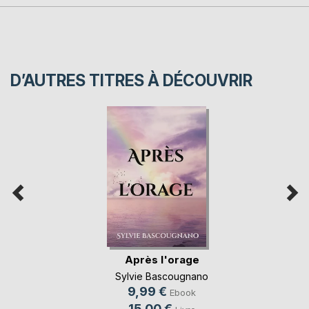
D’AUTRES TITRES À DÉCOUVRIR
Après l'orage
Sylvie Bascougnano
9,99 €
Ebook
15,00 €