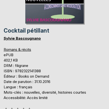
Cocktail pétillant
Sylvie Bascougnano
Romans & récits
ePUB
402,1 KB
DRM : filigrane
ISBN : 9782322141388
Éditeur : Books on Demand
Date de parution : 31.10.2016
Langue : français
Mots-clés : nouvelles, diversité, histoires courtes
Accessibilité: Accès limité
Évaluation: