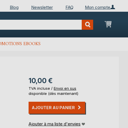
Blog
Newsletter
FAQ
Mon compte
Mon Pan
OMOTIONS EBOOKS
10,00 €
TVA incluse /
Envoi en sus
disponible (dès maintenant)
AJOUTER AU PANIER
Ajouter à ma liste d'envies