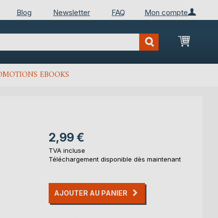
Blog
Newsletter
FAQ
Mon compte
Mon Pan
OMOTIONS EBOOKS
2,99 €
TVA incluse
Téléchargement disponible dès maintenant
AJOUTER AU PANIER