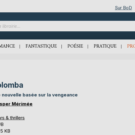
Sur BoD
MANCE
FANTASTIQUE
POÉSIE
PRATIQUE
PR
olomba
 nouvelle basée sur la vengeance
sper Mérimée
rs & thrillers
UB
,5 KB