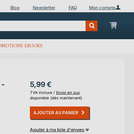
Blog
Newsletter
FAQ
Mon compte
Mon Pan
OMOTIONS EBOOKS
 -
5,99 €
e
TVA incluse /
Envoi en sus
disponible (dès maintenant)
AJOUTER AU PANIER
Ajouter à ma liste d'envies