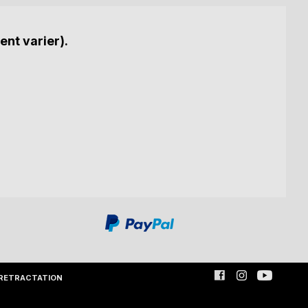
ent varier).
RETRACTATION