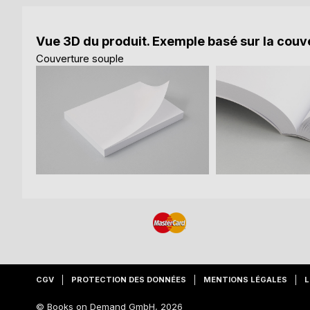
Vue 3D du produit. Exemple basé sur la couve
Couverture souple
CGV
PROTECTION DES DONNÉES
MENTIONS LÉGALES
L
© Books on Demand GmbH, 2026