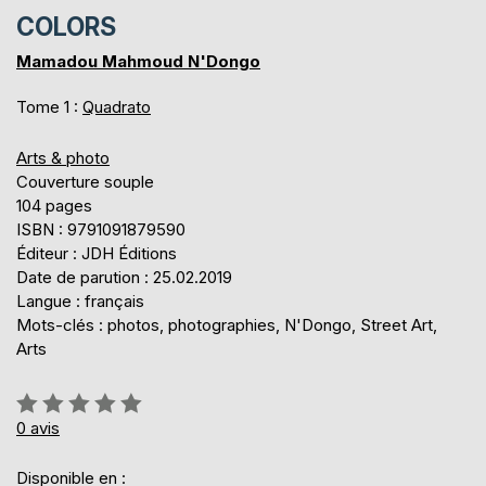
COLORS
Mamadou Mahmoud N'Dongo
Tome 1 :
Quadrato
Arts & photo
Couverture souple
104 pages
ISBN : 9791091879590
Éditeur : JDH Éditions
Date de parution : 25.02.2019
Langue : français
Mots-clés : photos, photographies, N'Dongo, Street Art,
Arts
Évaluation:
0%
0
avis
Disponible en :