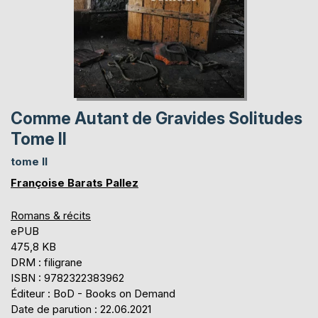
Comme Autant de Gravides Solitudes
Tome II
tome II
Françoise Barats Pallez
Romans & récits
ePUB
475,8 KB
DRM : filigrane
ISBN : 9782322383962
Éditeur : BoD - Books on Demand
Date de parution : 22.06.2021