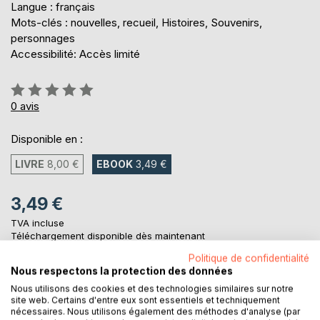
Langue : français
Mots-clés : nouvelles, recueil, Histoires, Souvenirs,
personnages
Accessibilité: Accès limité
Évaluation:
0%
0
avis
Disponible en :
LIVRE
8,00 €
EBOOK
3,49 €
3,49 €
TVA incluse
Téléchargement disponible dès maintenant
Politique de confidentialité
Nous respectons la protection des données
AJOUTER AU PANIER
Nous utilisons des cookies et des technologies similaires sur notre
site web. Certains d'entre eux sont essentiels et techniquement
nécessaires. Nous utilisons également des méthodes d'analyse (par