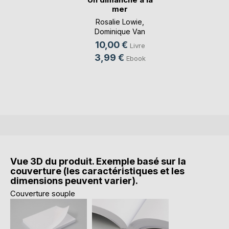
mer
Rosalie Lowie
,
Dominique Van
Cotthem
, ...
10,00 €
Livre
3,99 €
Ebook
Vue 3D du produit. Exemple basé sur la
couverture (les caractéristiques et les
dimensions peuvent varier).
Couverture souple