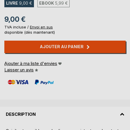
LIVRE
9,00 €
EBOOK
5,99 €
9,00 €
TVA incluse /
Envoi en sus
disponible (dès maintenant)
AJOUTER AU PANIER
Ajouter à ma liste d'envies
Laisser un avis
DESCRIPTION