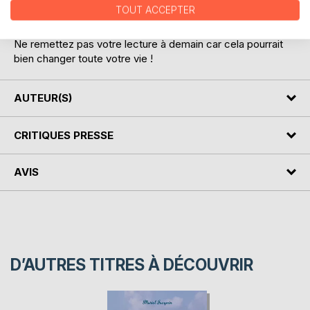
réunions, ou lors d'une pause-café. Le tout en moins d'une
TOUT ACCEPTER
heure !
Ne remettez pas votre lecture à demain car cela pourrait
bien changer toute votre vie !
AUTEUR(S)
CRITIQUES PRESSE
AVIS
D’AUTRES TITRES À DÉCOUVRIR