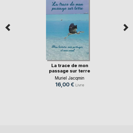
La trace de mon
passage sur terre
Muriel Jacqmin
16,00 €
Livre