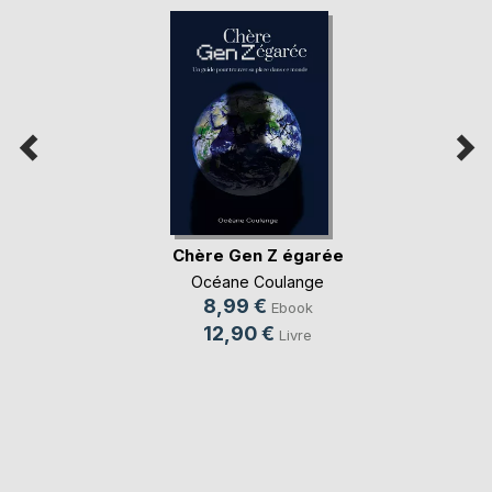
Chère Gen Z égarée
Océane Coulange
8,99 €
Ebook
12,90 €
Livre