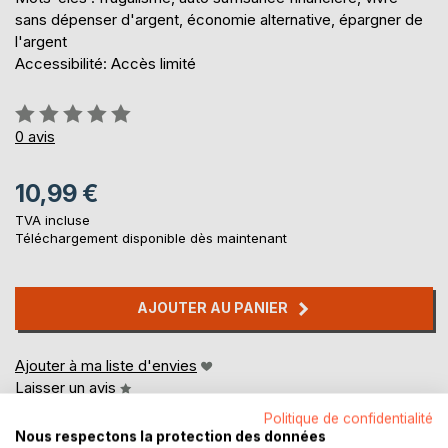
sans dépenser d'argent, économie alternative, épargner de
l'argent
Accessibilité: Accès limité
Évaluation:
0%
0
avis
10,99 €
TVA incluse
Téléchargement disponible dès maintenant
AJOUTER AU PANIER
Ajouter à ma liste d'envies
Laisser un avis
Politique de confidentialité
Nous respectons la protection des données