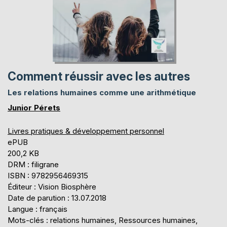
Comment réussir avec les autres
Les relations humaines comme une arithmétique
Junior Pérets
Livres pratiques & développement personnel
ePUB
200,2 KB
DRM : filigrane
ISBN : 9782956469315
Éditeur : Vision Biosphère
Date de parution : 13.07.2018
Langue : français
Mots-clés : relations humaines, Ressources humaines,