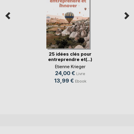
25 idées clés pour
entreprendre et(...)
Etienne Krieger
24,00 €
Livre
13,99 €
Ebook