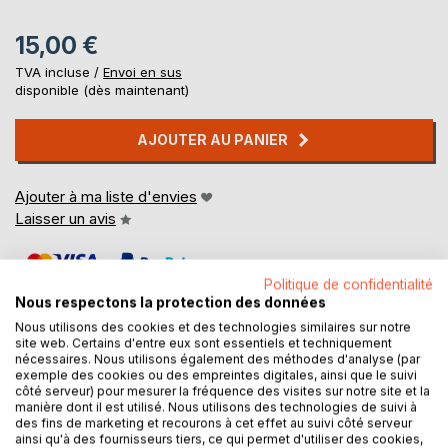
15,00 €
TVA incluse /
Envoi en sus
disponible (dès maintenant)
AJOUTER AU PANIER
Ajouter à ma liste d'envies
Laisser un avis
Politique de confidentialité
Nous respectons la protection des données
Nous utilisons des cookies et des technologies similaires sur notre
site web. Certains d'entre eux sont essentiels et techniquement
nécessaires. Nous utilisons également des méthodes d'analyse (par
DESCRIPTION
exemple des cookies ou des empreintes digitales, ainsi que le suivi
côté serveur) pour mesurer la fréquence des visites sur notre site et la
manière dont il est utilisé. Nous utilisons des technologies de suivi à
des fins de marketing et recourons à cet effet au suivi côté serveur
Ce livre va vous révéler le secret de la vie, pouvoir de
ainsi qu'à des fournisseurs tiers, ce qui permet d'utiliser des cookies,