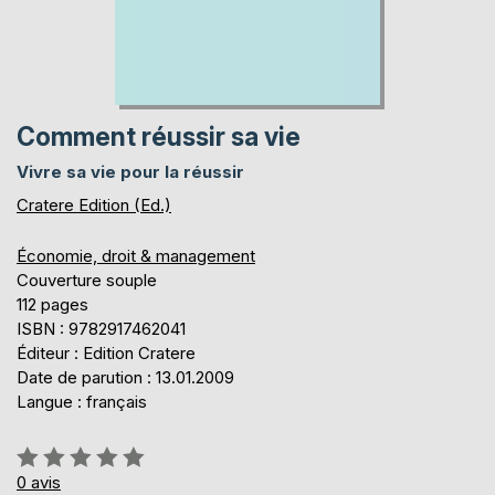
Comment réussir sa vie
Vivre sa vie pour la réussir
Cratere Edition (Ed.)
Économie, droit & management
Couverture souple
112 pages
ISBN : 9782917462041
Éditeur : Edition Cratere
Date de parution : 13.01.2009
Langue : français
Évaluation:
0%
0
avis