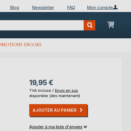
Blog
Newsletter
FAQ
Mon compte
Mon Pan
OMOTIONS EBOOKS
19,95 €
TVA incluse /
Envoi en sus
disponible (dès maintenant)
AJOUTER AU PANIER
Ajouter à ma liste d'envies