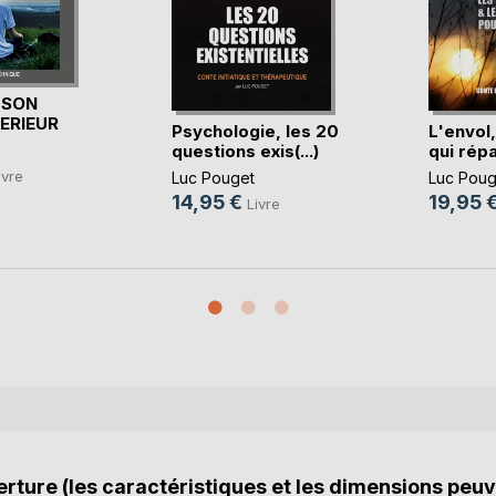
 SON
TERIEUR
Psychologie, les 20
L'envol
questions exis(...)
qui répa
ivre
Luc Pouget
Luc Poug
14,95 €
19,95 
Livre
rture (les caractéristiques et les dimensions peuv